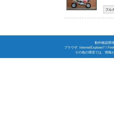
フル
動作確認環境: W
ブラウザ: InternetExplorer7
その他の環境では、情報