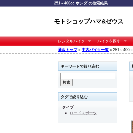
251～400cc ホンダ の検索結果
モトショップハマ&ゼウス
レンタルバイク
バイクを探す
通販トップ
»
中古バイク一覧
» 251～40
キーワードで絞り込む
タグで絞り込む
タイプ
ロードスポーツ