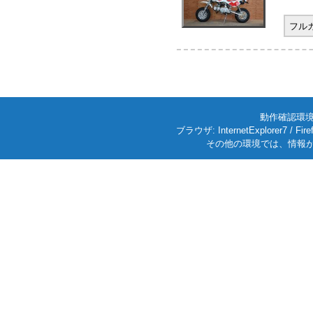
フル
動作確認環境: W
ブラウザ: InternetExplorer7
その他の環境では、情報