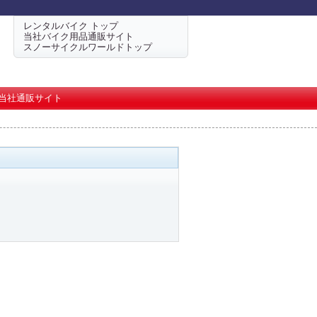
レンタルバイク トップ
当社バイク用品通販サイト
スノーサイクルワールドトップ
当社通販サイト