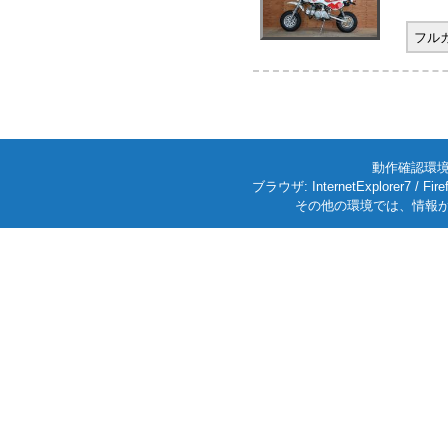
フル
動作確認環境: W
ブラウザ: InternetExplorer7
その他の環境では、情報