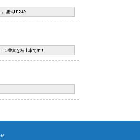
型式R12JA
ョン豊富な極上車です！
ウザ