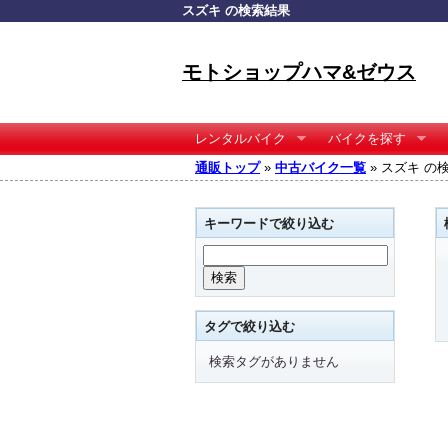
スズキ の検索結果
モトショップハマ&ゼウス
レンタルバイク
バイクを探す
通販トップ
»
中古バイク一覧
» スズキ の
キーワードで絞り込む
タグで絞り込む
検索タグがありません