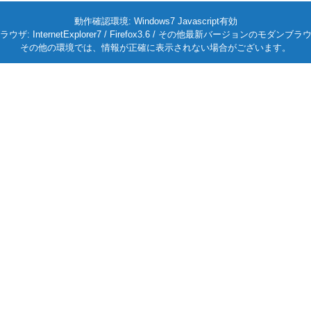
動作確認環境: Windows7 Javascript有効
ラウザ: InternetExplorer7 / Firefox3.6 / その他最新バージョンのモダンブラ
その他の環境では、情報が正確に表示されない場合がございます。