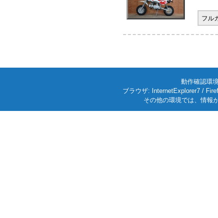
フル
動作確認環境: W
ブラウザ: InternetExplorer7
その他の環境では、情報