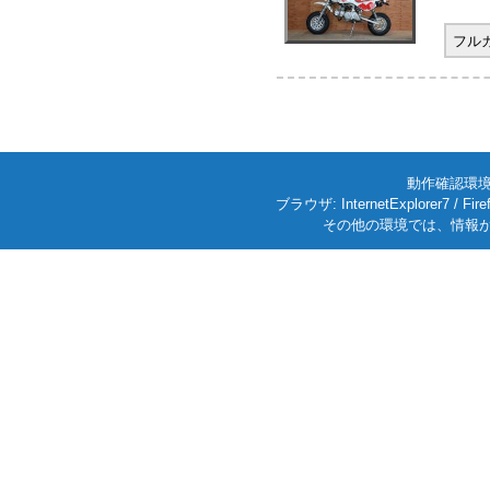
フル
動作確認環境: W
ブラウザ: InternetExplorer7
その他の環境では、情報