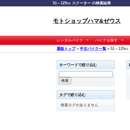
51～125cc スクーター の検索結果
モトショップハマ&ゼウス
レンタルバイク
バイクを探す
通販トップ
»
中古バイク一覧
» 51～125
キーワードで絞り込む
タグで絞り込む
検索タグがありません