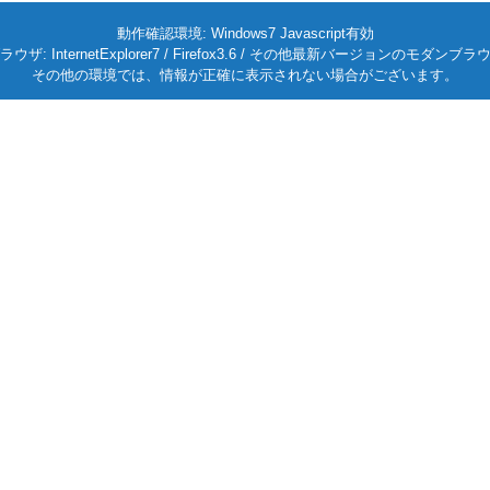
動作確認環境: Windows7 Javascript有効
ラウザ: InternetExplorer7 / Firefox3.6 / その他最新バージョンのモダンブラ
その他の環境では、情報が正確に表示されない場合がございます。