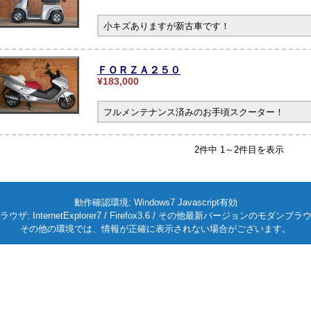
小キズありますが新古車です！
ＦＯＲＺＡ２５０
¥183,000
フルメンテナンス済みのお手頃スクーター！
2件中 1～2件目を表示
動作確認環境: Windows7 Javascript有効
ラウザ: InternetExplorer7 / Firefox3.6 / その他最新バージョンのモダンブラ
その他の環境では、情報が正確に表示されない場合がございます。