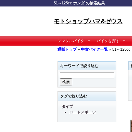
51～125cc ホンダ の検索結果
モトショップハマ&ゼウス
レンタルバイク
バイクを探す
通販トップ
»
中古バイク一覧
» 51～125
キーワードで絞り込む
タグで絞り込む
タイプ
ロードスポーツ