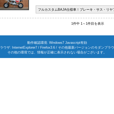
フルカスタムBAJA仕様車！ブレーキ・サス・リ
1件中 1～1件目を表示
動作確認環境: Windows7 Javascript有効
ラウザ: InternetExplorer7 / Firefox3.6 / その他最新バージョンのモダンブラ
その他の環境では、情報が正確に表示されない場合がございます。