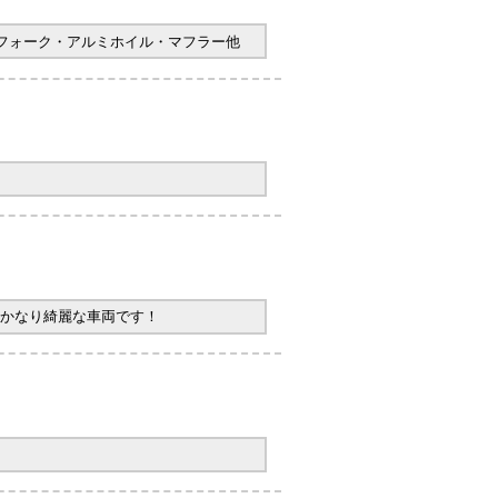
ヤフォーク・アルミホイル・マフラー他
かなり綺麗な車両です！