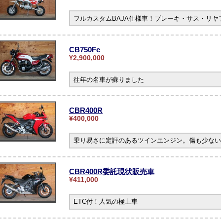
フルカスタムBAJA仕様車！ブレーキ・サス・リ
CB750Fc
¥2,900,000
往年の名車が蘇りました
CBR400R
¥400,000
乗り易さに定評のあるツインエンジン。傷も少ない
CBR400R委託現状販売車
¥411,000
ETC付！人気の極上車