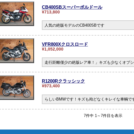
CB400SBスーパーボルドール
¥713,800
人気の絶版モデルのCB400SBです
VFR800Xクロスロード
¥1,052,000
走行距離僅少の絶版レア車！」キズも少なくオプシ
R1200Rクラッシック
¥973,400
らしいBMWです！キズも殆どなくキレイな車輌です。
7件中 1～7件目を表示