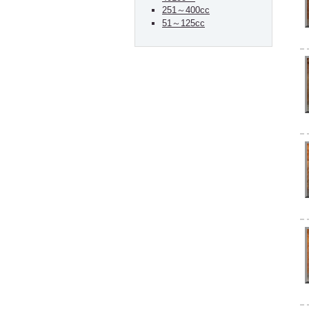
251～400cc
51～125cc