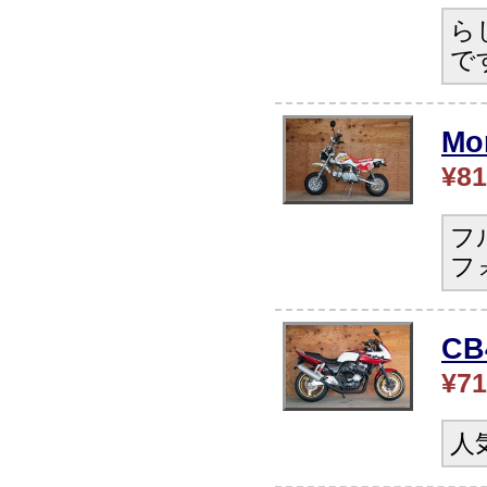
ら
で
Mo
¥81
フ
フ
C
¥71
人