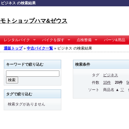
ビジネス の検索結果
モトショップハマ&ゼウス
レンタルバイク
バイクを探す
点検整備
パーツ&用品
通販トップ
»
中古バイク一覧
» ビジネス の検索結果
キーワードで絞り込む
検索条件
タグ
ビジネス
件数
10件
20件
ソート
商品名 ▲
▽
タグで絞り込む
検索タグがありません