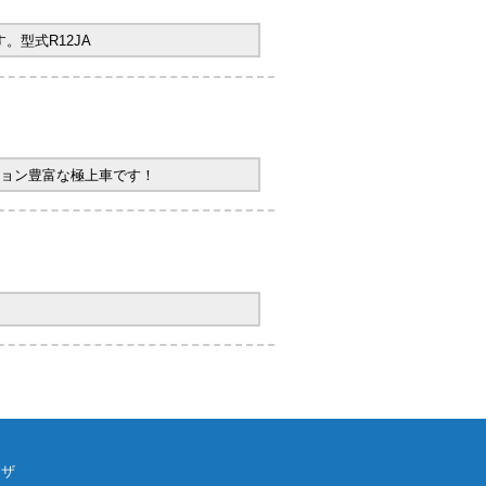
型式R12JA
ョン豊富な極上車です！
ウザ