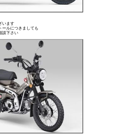
ざいます
トールにつきましても
相談下さい