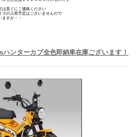
方は直ぐにご連絡ください
イズの入荷予定はございませんので
いますが・・
。
absハンターカブ全色即納車在庫ございます！