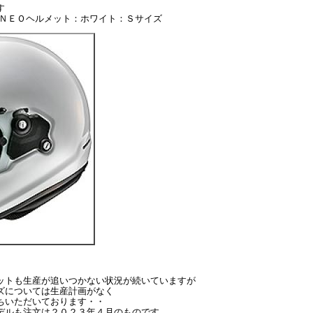
す
 ＮＥＯヘルメット：ホワイト：Ｓサイズ
ットも生産が追いつかない状況が続いていますが
ズについては生産計画がなく
ちいただいております・・
デルも注文は２０２３年４月のものです