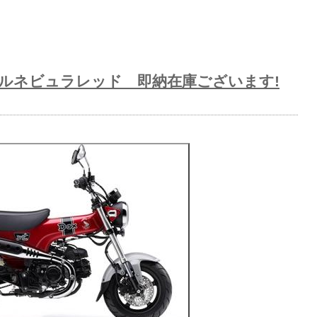
s パールネビュラレッド 即納在庫ございます!