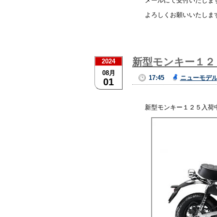
メールにて受付いたしま
よろしくお願いいたしま
新型モンキー１２
2024
08月
17:45
ニューモデ
01
新型モンキー１２５入荷