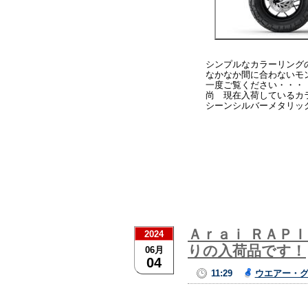
シンプルなカラーリング
なかなか間に合わないモ
一度ご覧ください・・・
尚 現在入荷しているカ
シーンシルバーメタリッ
Ａｒａｉ ＲＡＰ
2024
りの入荷品です！
06月
04
11:29
ウエアー・