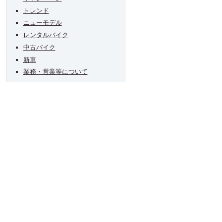
トレンド
ニューモデル
レンタルバイク
中古バイク
新車
業務・営業等について