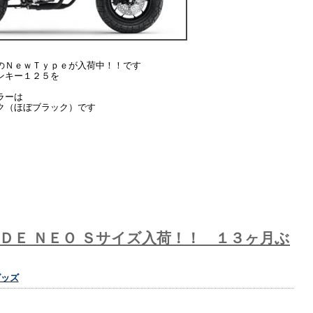
のＮｅｗＴｙｐｅが入荷中！！です
ンキー１２５を
ラーは
ク（ほぼブラック）です
ＩＤＥ ＮＥＯ Ｓサイズ入荷！！ １３ヶ月ぶ
グッズ