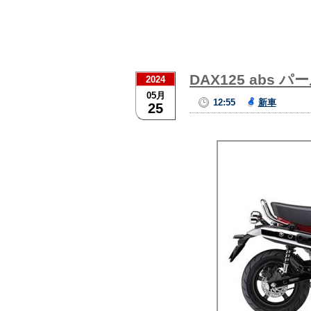
DAX125 ab
2024
05月
12:55
新車
25