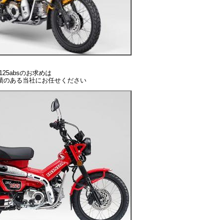
25absのお求めは
績のある当社にお任せください