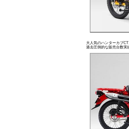
大人気のハンターカブCT1
過去圧倒的な販売台数実