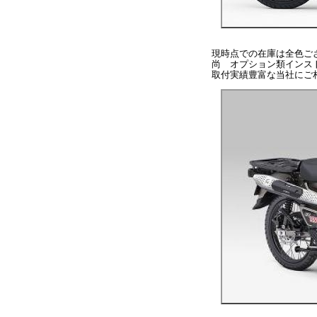
現時点での在庫は全色ご
尚 オプション類インス
取付実績豊富な当社にご