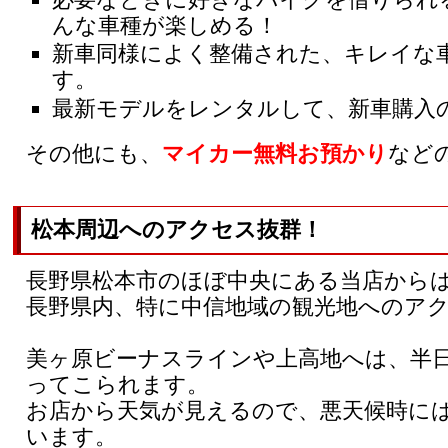
んな車種が楽しめる！
新車同様によく整備された、キレイな
す。
最新モデルをレンタルして、新車購入
その他にも、
マイカー無料お預かり
など
松本周辺へのアクセス抜群！
長野県松本市のほぼ中央にある当店から
長野県内、特に中信地域の観光地へのア
美ヶ原ビーナスラインや上高地へは、半
ってこられます。
お店から天気が見えるので、悪天候時に
います。