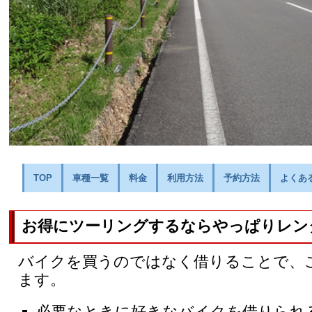
TOP
車種一覧
料金
利用方法
予約方法
よくあ
お得にツーリングするならやっぱりレン
バイクを買うのではなく借りることで、
ます。
必要なときに好きなバイクを借りられ