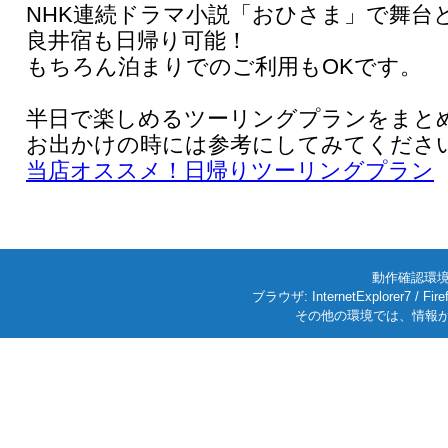
NHK連続ドラマ小説「おひさま」で舞台
良井宿も日帰り可能！
もちろん泊まりでのご利用もOKです。
半日で楽しめるツーリングプランをまと
お出かけの時には参考にしてみてくださ
当店オススメ！日帰りツーリングプラン
動作確認環境: W
ブラウザ: InternetExplorer7
その他の環境では、情報