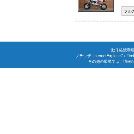
フル
動作確認環境: W
ブラウザ: InternetExplorer7
その他の環境では、情報