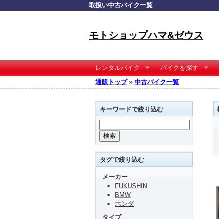
取扱い中古バイク一覧
モトショップハマ&ゼウス
レンタルバイク
バイクを探す
通販トップ
»
中古バイク一覧
キーワードで絞り込む
タグで絞り込む
メーカー
FUKUSHIN
BMW
ホンダ
タイプ