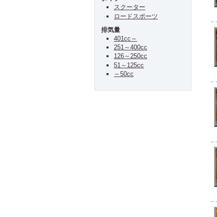
スクーター
ロードスポーツ
排気量
401cc～
251～400cc
126～250cc
51～125cc
～50cc