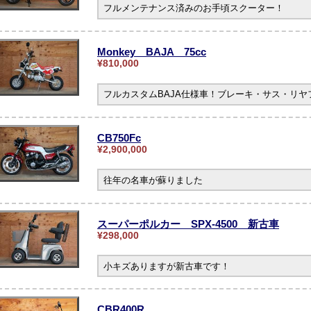
フルメンテナンス済みのお手頃スクーター！
Monkey BAJA 75cc
¥810,000
フルカスタムBAJA仕様車！ブレーキ・サス・リ
CB750Fc
¥2,900,000
往年の名車が蘇りました
スーパーポルカー SPX-4500 新古車
¥298,000
小キズありますが新古車です！
CBR400R