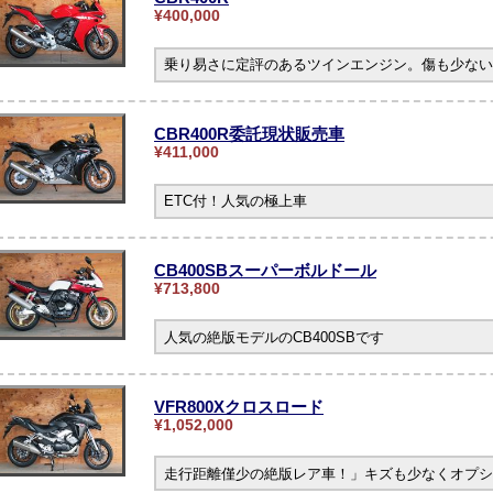
¥400,000
乗り易さに定評のあるツインエンジン。傷も少ない
CBR400R委託現状販売車
¥411,000
ETC付！人気の極上車
CB400SBスーパーボルドール
¥713,800
人気の絶版モデルのCB400SBです
VFR800Xクロスロード
¥1,052,000
走行距離僅少の絶版レア車！」キズも少なくオプシ