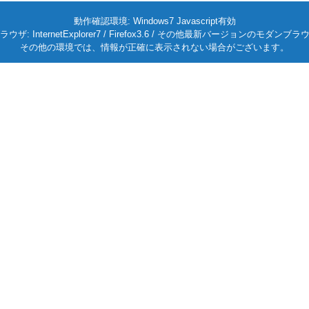
動作確認環境: Windows7 Javascript有効
ラウザ: InternetExplorer7 / Firefox3.6 / その他最新バージョンのモダンブラ
その他の環境では、情報が正確に表示されない場合がございます。