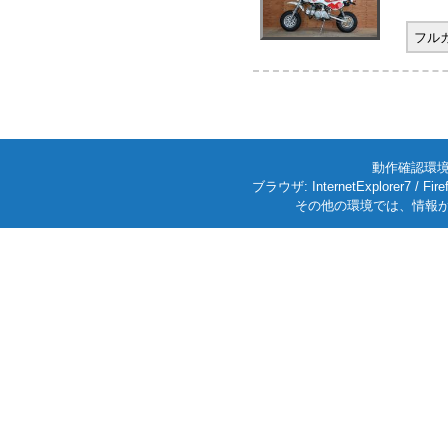
フル
動作確認環境: W
ブラウザ: InternetExplorer7
その他の環境では、情報