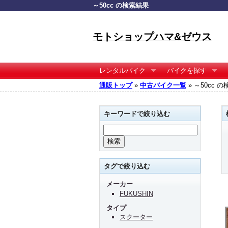
～50cc の検索結果
モトショップハマ&ゼウス
レンタルバイク
バイクを探す
通販トップ
»
中古バイク一覧
» ～50cc 
キーワードで絞り込む
タグで絞り込む
メーカー
FUKUSHIN
タイプ
スクーター