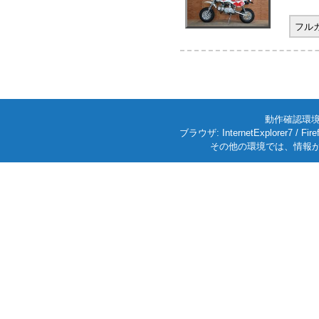
フル
動作確認環境: W
ブラウザ: InternetExplorer7
その他の環境では、情報