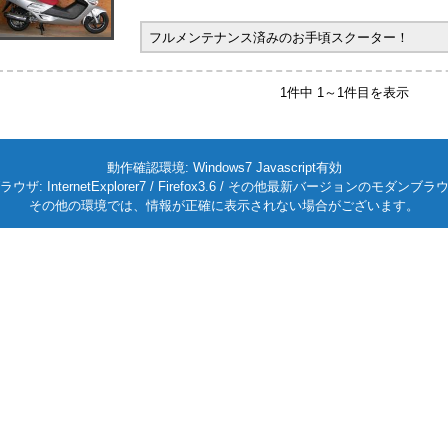
フルメンテナンス済みのお手頃スクーター！
1件中 1～1件目を表示
動作確認環境: Windows7 Javascript有効
ラウザ: InternetExplorer7 / Firefox3.6 / その他最新バージョンのモダンブラ
その他の環境では、情報が正確に表示されない場合がございます。