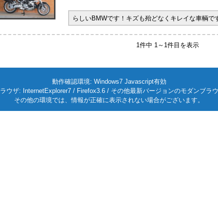
らしいBMWです！キズも殆どなくキレイな車輌です。
1件中 1～1件目を表示
動作確認環境: Windows7 Javascript有効
ラウザ: InternetExplorer7 / Firefox3.6 / その他最新バージョンのモダンブラ
その他の環境では、情報が正確に表示されない場合がございます。