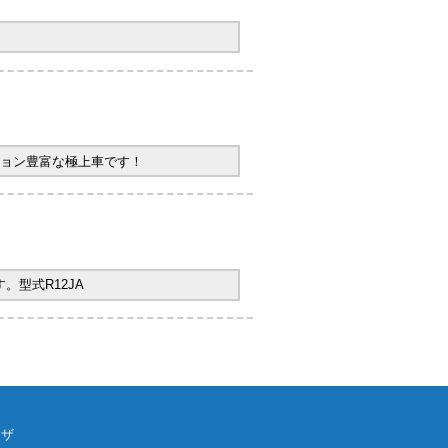
ョン豊富な極上車です！
型式R12JA
ウザ