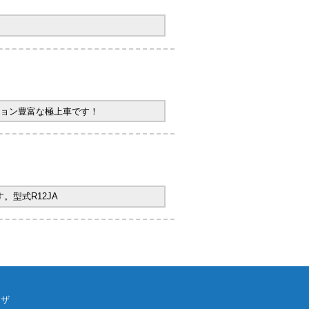
ョン豊富な極上車です！
型式R12JA
ウザ