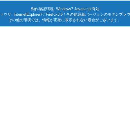
動作確認環境: Windows7 Javascript有効
ラウザ: InternetExplorer7 / Firefox3.6 / その他最新バージョンのモダンブラ
その他の環境では、情報が正確に表示されない場合がございます。