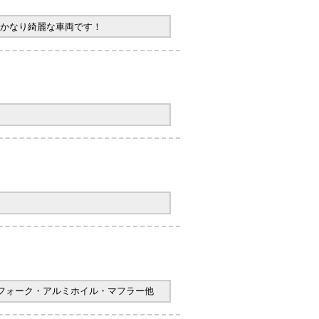
かなり綺麗な車両です！
ヤフォーク・アルミホイル・マフラー他