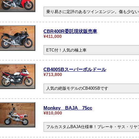
乗り易さに定評のあるツインエンジン。傷も少ない
CBR400R委託現状販売車
¥411,000
ETC付！人気の極上車
CB400SBスーパーボルドール
¥713,800
人気の絶版モデルのCB400SBです
Monkey BAJA 75cc
¥810,000
フルカスタムBAJA仕様車！ブレーキ・サス・リ