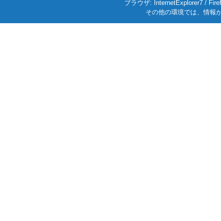
ブラウザ: InternetExplorer7
その他の環境では、情報